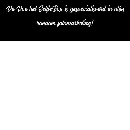
De Doe het SelfieBox is gespecialiseerd in alles
rondom fotomarketing!