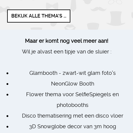
BEKIJK ALLE THEMA'S ...
Maar er komt nog veel meer aan!
Wil je alvast een tipje van de sluier :
Glambooth - zwart-wit glam foto's
NeonGlow Booth
Flower thema voor SelfieSpiegels en
photobooths
Disco thematisering met een disco vloer
3D Snowglobe decor van 3m hoog