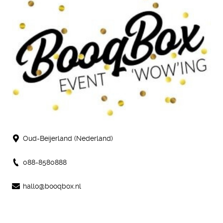
Oud-Beijerland (Nederland)
088-8580888
hallo@booqbox.nl