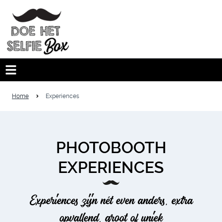
Home
Experiences
PHOTOBOOTH
EXPERIENCES
Experiences zijn nét even anders, extra
opvallend, groot of uniek