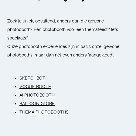
Zoek je uniek, opvallend, anders dan die gewone
photobooth? Een photobooth voor een themafeest? Iets
speciaals?
Onze photobooth experiences zijn in basis onze 'gewone'
photobooths, maar dan nét even anders 'aangekleed'.
SKETCHBOT
V
OGUE BOOTH
AI PHOTOBOOTH
BALLOON GLOBE
THEMA PHOTOBOOTHS