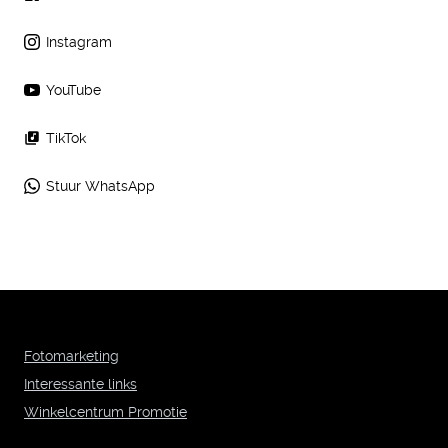
Instagram
YouTube
TikTok
Stuur WhatsApp
Fotomarketing
Interessante links
Winkelcentrum Promotie