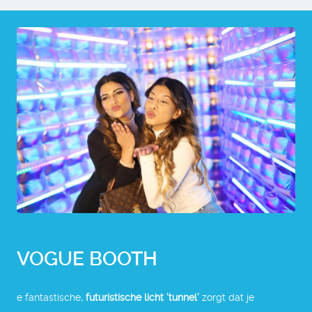
VOGUE BOOTH
e fantastische,
futuristische licht ‘tunnel’
zorgt dat je