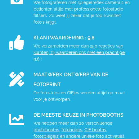
We fotograferen met spiegelreflex camera's en
belichten altijd met professionele fotostudio
flitsers. Zo weet jij zeker dat je top-kwaliteit
foto's krijgt.
KLANTWAARDERING : 9,8
We verzamelden meer dan
250 reacties van
klanten, zij waarderen ons met een prachtige
9,8
!
MAATWERK ONTWERP VAN DE
FOTOPRINT
De fotostrips en GIFjes worden altijd op maat
voor je ontworpen.
DE MEESTE KEUZE IN PHOTOBOOTHS
We hebben meer dan 20 verschillende
photobooths
,
fotohokjes
,
GIF booths
,
fotospiegels
en andere unieke foto activaties.