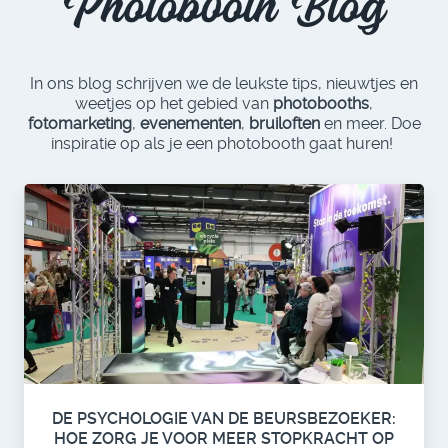
Photobooth Blog
In ons blog schrijven we de leukste tips, nieuwtjes en
weetjes op het gebied van
photobooths
,
fotomarketing
,
evenementen
,
bruiloften
en meer. Doe
inspiratie op als je een photobooth gaat huren!
DE PSYCHOLOGIE VAN DE BEURSBEZOEKER:
HOE ZORG JE VOOR MEER STOPKRACHT OP