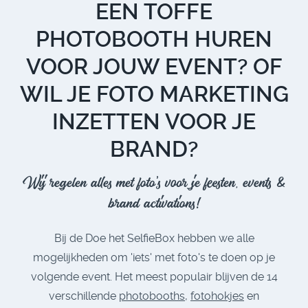
EEN TOFFE
PHOTOBOOTH HUREN
VOOR JOUW EVENT? OF
WIL JE FOTO MARKETING
INZETTEN VOOR JE
BRAND?
Wij regelen alles met foto's voor je feesten, events &
brand activations!
Bij de Doe het SelfieBox hebben we alle
mogelijkheden om 'iets' met foto's te doen op je
volgende event. Het meest populair blijven de 14
verschillende
photobooths
,
fotohokjes
en