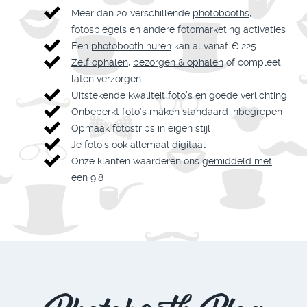
Meer dan 20 verschillende
photobooths
,
fotospiegels
en andere
fotomarketing
activaties
Een
photobooth huren
kan al vanaf € 225
Zelf ophalen
,
bezorgen & ophalen
of compleet
laten verzorgen
Uitstekende kwaliteit foto’s en goede verlichting
Onbeperkt foto’s maken standaard inbegrepen
Opmaak fotostrips in eigen stijl
Je foto’s ook allemaal digitaal
Onze klanten waarderen ons
gemiddeld met
een 9,8