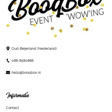
Oud-Beijerland (Nederland)
088-8580888
hallo@booqbox.nl
Informatie
Contact