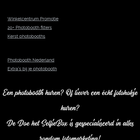
Winkelcentrum Promotie
20+ Photobooth filters
Kerst photobooths
Photobooth Nederland
Extra's bij je photobooth
Een photobooth huren? Of liever een écht fotohokje
huren?
De Doe het SelfieBox is gespecialiseerd in alles
rondom fotomarketing!