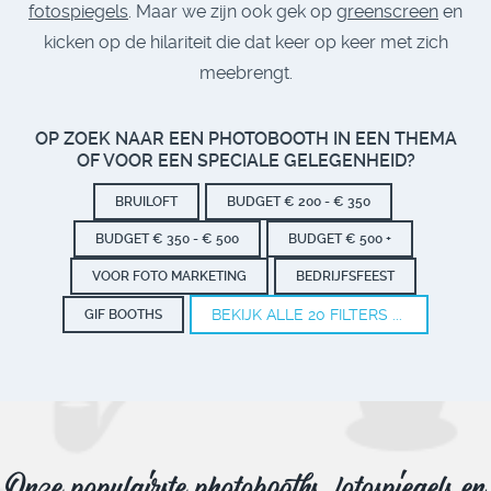
fotospiegels
. Maar we zijn ook gek op
greenscreen
en
kicken op de hilariteit die dat keer op keer met zich
meebrengt.
OP ZOEK NAAR EEN PHOTOBOOTH IN EEN THEMA
OF VOOR EEN SPECIALE GELEGENHEID?
BRUILOFT
BUDGET € 200 - € 350
BUDGET € 350 - € 500
BUDGET € 500 +
VOOR FOTO MARKETING
BEDRIJFSFEEST
BEKIJK ALLE 20 FILTERS ...
GIF BOOTHS
Onze populairste photobooths, fotospiegels en