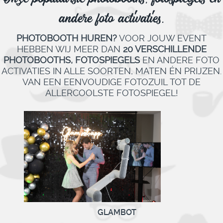
andere foto activaties.
PHOTOBOOTH HUREN?
VOOR JOUW EVENT
HEBBEN WIJ MEER DAN
20 VERSCHILLENDE
PHOTOBOOTHS,
FOTOSPIEGELS
EN ANDERE FOTO
ACTIVATIES IN ALLE SOORTEN, MATEN ÉN PRIJZEN.
VAN EEN EENVOUDIGE FOTOZUIL TOT DE
ALLERCOOLSTE FOTOSPIEGEL!
VINTAGE DOE HET SELFIESPIEGEL