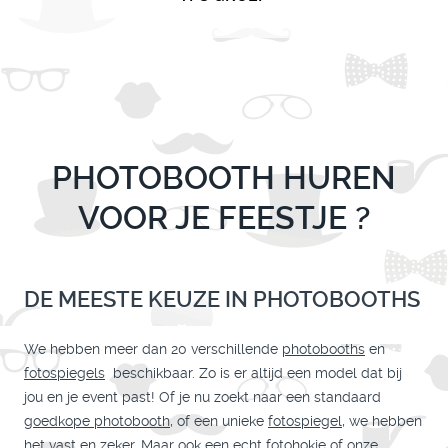
PHOTOBOOTH HUREN
VOOR JE FEESTJE ?
DE MEESTE KEUZE IN PHOTOBOOTHS
We hebben meer dan 20 verschillende
photobooths
en
fotospiegels
beschikbaar. Zo is er altijd een model dat bij
jou en je event past! Of je nu zoekt naar een standaard
goedkope photobooth
, of een unieke
fotospiegel
, we hebben
het vast en zeker. Maar ook een echt
fotohokje
of onze