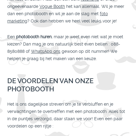
ongeëvenaarde
Vogue Booth
het kan allemaal. Wil je meer
dan een photobooth en wil je aan de slag met
foto
marketing
? Ook dan hebben we heel veel leuks voor je!
Een
photobooth huren
, maar je weet even niet wat je moet
kiezen? Dan mag je ons natuurlijk best even bellen : 088-
8580888 of
WhatsApp ons
gewoon op dit nummer! We
helpen je graag bij het maken van een keuze.
DE VOORDELEN VAN ONZE
PHOTOBOOTH
Het is ons dagelijkse streven om je te verbluffen en je
verwachtingen te overtreffen met een photobooth. Alles tot
in de puntjes verzorgd, daar staan we voor! Even een paar
voordelen op een rijtje :