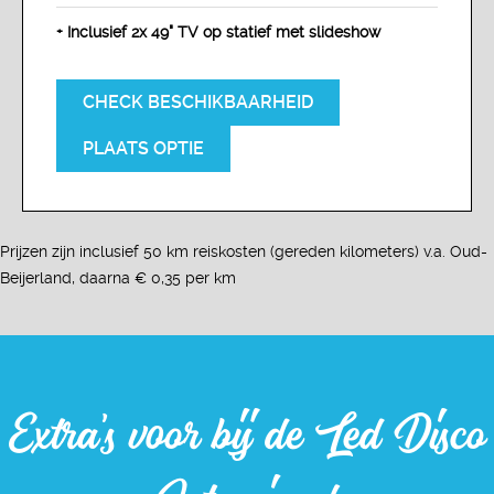
+ Inclusief 2x 49" TV op statief met slideshow
CHECK BESCHIKBAARHEID
PLAATS OPTIE
Prijzen zijn inclusief 50 km reiskosten (gereden kilometers) v.a. Oud-
Beijerland, daarna € 0,35 per km
Extra's voor bij de Led Disco