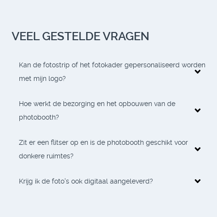
VEEL GESTELDE VRAGEN
Kan de fotostrip of het fotokader gepersonaliseerd worden
met mijn logo?
Hoe werkt de bezorging en het opbouwen van de
photobooth?
Zit er een flitser op en is de photobooth geschikt voor
donkere ruimtes?
Krijg ik de foto's ook digitaal aangeleverd?
"SU