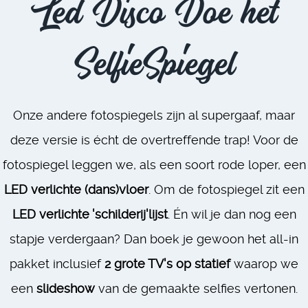
Led Disco Doe het
SelfieSpiegel
Onze andere fotospiegels zijn al supergaaf, maar
deze versie is écht de overtreffende trap! Voor de
fotospiegel leggen we, als een soort rode loper, een
LED verlichte (dans)vloer
. Om de fotospiegel zit een
LED verlichte 'schilderij'lijst
. Én wil je dan nog een
stapje verdergaan? Dan boek je gewoon het all-in
pakket inclusief
2 grote TV's op statief
waarop we
een
slideshow
van de gemaakte selfies vertonen.