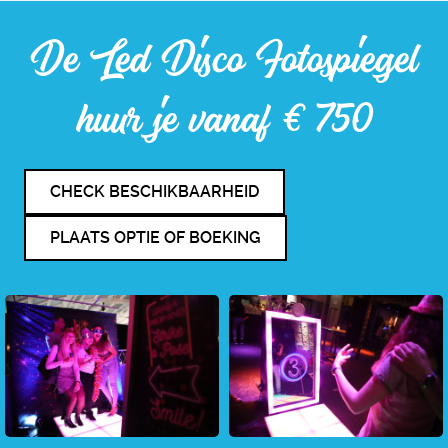
De Led Disco Fotospiegel
huur je vanaf € 750
CHECK BESCHIKBAARHEID
PLAATS OPTIE OF BOEKING