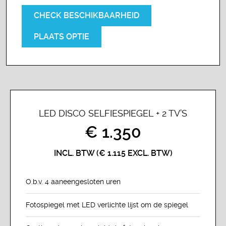
CHECK BESCHIKBAARHEID
PLAATS OPTIE
LED DISCO SELFIESPIEGEL + 2 TV’S
€ 1.350
INCL. BTW (€ 1.115 EXCL. BTW)
O.b.v. 4 aaneengesloten uren
Fotospiegel met LED verlichte lijst om de spiegel