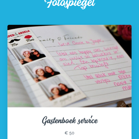
Fotospiegel
Gastenboek service
€ 50