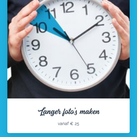
Langer foto's maken
vanaf € 25