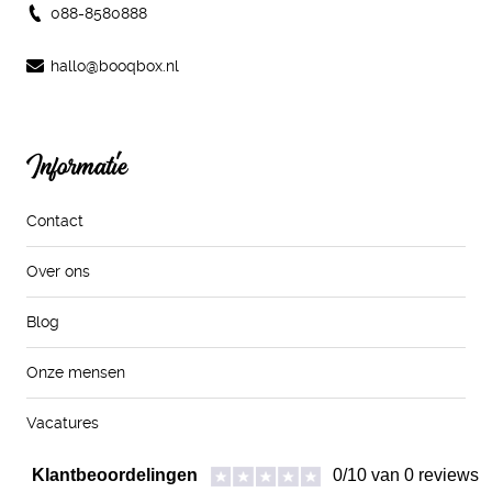
088-8580888
hallo@booqbox.nl
Informatie
Contact
Over ons
Blog
Onze mensen
Vacatures