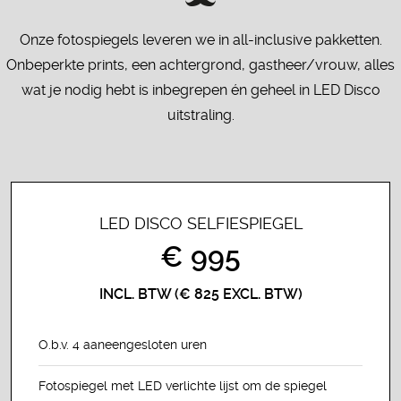
Onze fotospiegels leveren we in all-inclusive pakketten.
Onbeperkte prints, een achtergrond, gastheer/vrouw, alles
wat je nodig hebt is inbegrepen én geheel in LED Disco
uitstraling.
LED DISCO SELFIESPIEGEL
€ 995
INCL. BTW (€ 825 EXCL. BTW)
O.b.v. 4 aaneengesloten uren
Fotospiegel met LED verlichte lijst om de spiegel