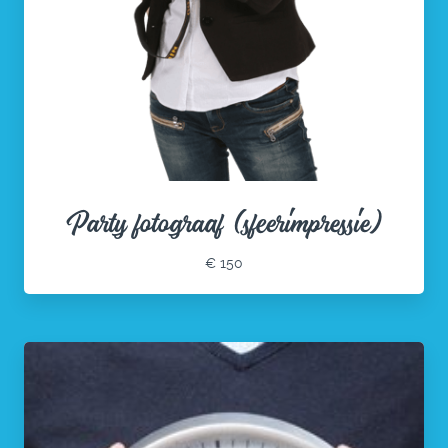
Party fotograaf (sfeerimpressie)
€ 150