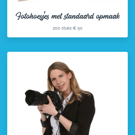
Fotohoesjes met standaard opmaak
200 stuks € 50