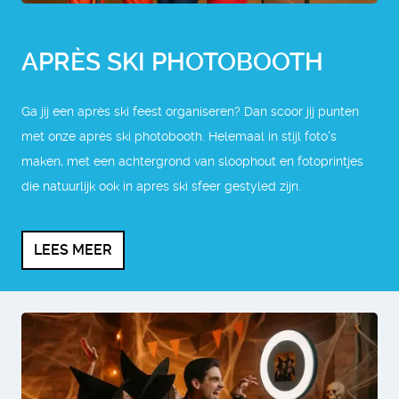
APRÈS SKI PHOTOBOOTH
Ga jij een après ski feest organiseren? Dan scoor jij punten
met onze après ski photobooth. Helemaal in stijl foto's
maken, met een achtergrond van sloophout en fotoprintjes
die natuurlijk ook in apres ski sfeer gestyled zijn.
LEES MEER