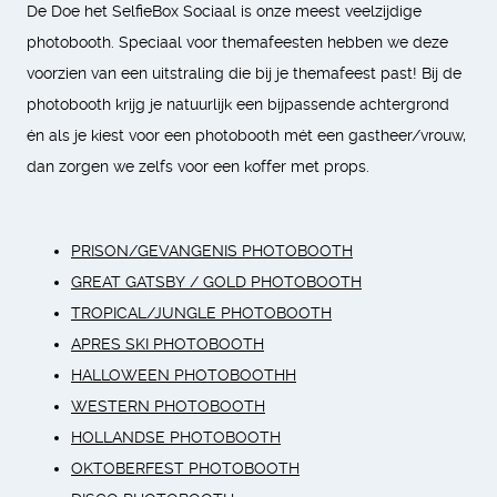
De Doe het SelfieBox Sociaal is onze meest veelzijdige
photobooth. Speciaal voor themafeesten hebben we deze
voorzien van een uitstraling die bij je themafeest past! Bij de
photobooth krijg je natuurlijk een bijpassende achtergrond
én als je kiest voor een photobooth mét een gastheer/vrouw,
dan zorgen we zelfs voor een koffer met props.
PRISON/GEVANGENIS PHOTOBOOTH
GREAT GATSBY / GOLD PHOTOBOOTH
TROPICAL/JUNGLE PHOTOBOOTH
APRES SKI PHOTOBOOTH
HALLOWEEN PHOTOBOOTH
H
WESTERN PHOTOBOOTH
HOLLANDSE PHOTOBOOTH
OKTOBERFEST PHOTOBOOTH