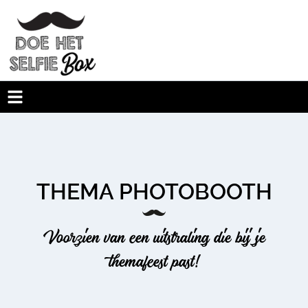
THEMA PHOTOBOOTH
Voorzien van een uitstraling die bij je
themafeest past!