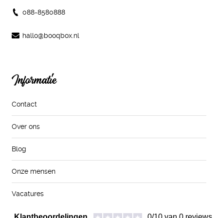
088-8580888
hallo@booqbox.nl
Informatie
Contact
Over ons
Blog
Onze mensen
Vacatures