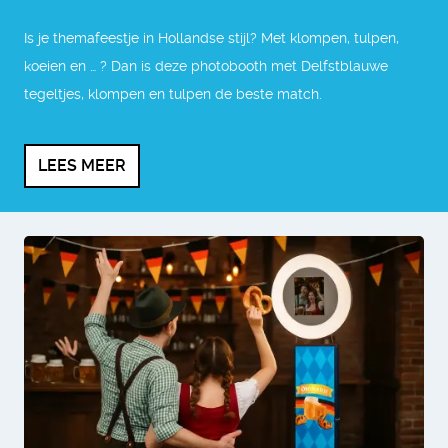
Is je themafeestje in Hollandse stijl? Met klompen, tulpen,
koeien en … ? Dan is deze photobooth met Delfstblauwe
tegeltjes, klompen en tulpen de beste match.
LEES MEER