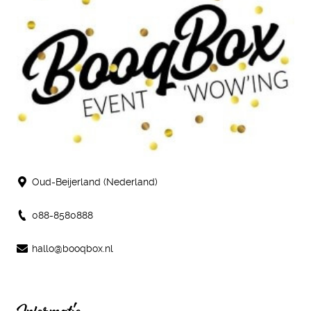
Oud-Beijerland (Nederland)
088-8580888
hallo@booqbox.nl
Informatie