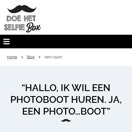
Home
Blog
Item naam
“HALLO, IK WIL EEN
PHOTOBOOT HUREN. JA,
EEN PHOTO…BOOT”