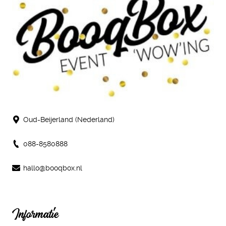
Oud-Beijerland (Nederland)
088-8580888
hallo@booqbox.nl
Informatie