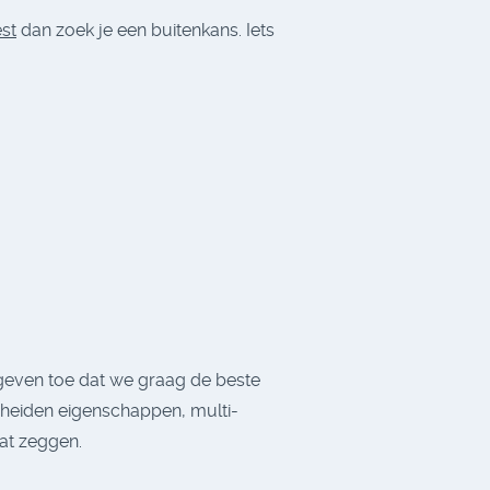
est
dan zoek je een buitenkans. Iets
 geven toe dat we graag de beste
heiden eigenschappen, multi-
dat zeggen.