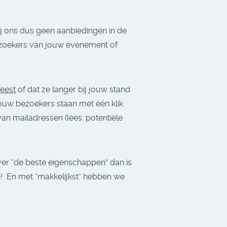
j ons dus geen aanbiedingen in de
ezoekers van jouw evenement of
feest
of dat ze langer bij jouw stand
 jouw bezoekers staan met één klik
an mailadressen (lees: potentiële
er “de beste eigenschappen” dan is
n! En met “makkelijkst” hebben we