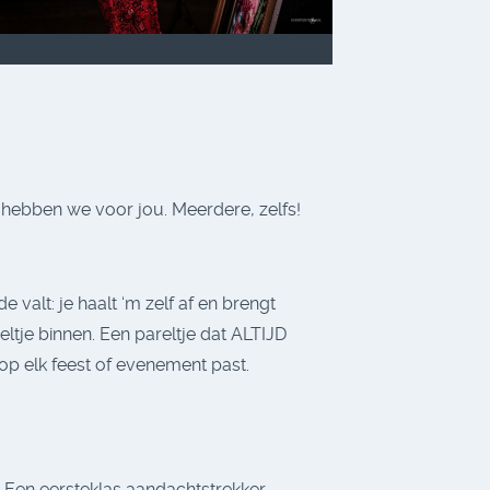
e hebben we voor jou. Meerdere, zelfs!
alt: je haalt ‘m zelf af en brengt
eltje binnen. Een pareltje dat ALTIJD
op elk feest of evenement past.
. Een eersteklas aandachtstrekker.