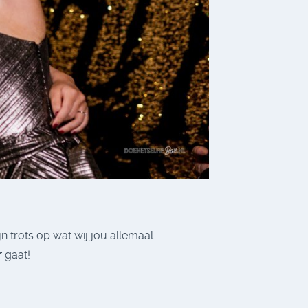
jn trots op wat wij jou allemaal
r
gaat!