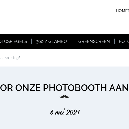
HOME
OTOSPIEGELS
360 / GLAMBOT
GREENSCREEN
FOT
h aanbieding?
VOOR ONZE PHOTOBOOTH AAN
6 mei 2021