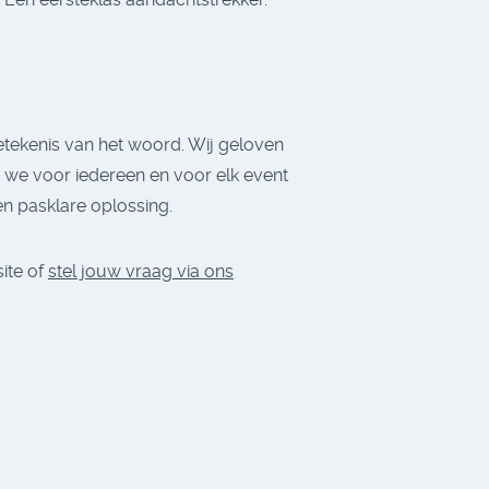
 betekenis van het woord. Wij geloven
at we voor iedereen en voor elk event
en pasklare oplossing.
ite of
stel jouw vraag via ons