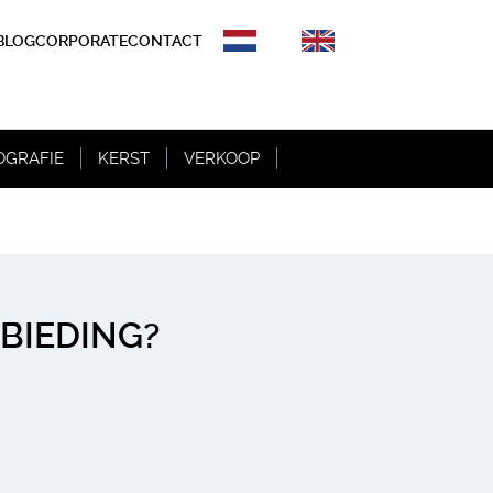
BLOG
CORPORATE
CONTACT
OGRAFIE
KERST
VERKOOP
BIEDING?