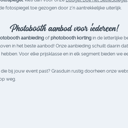
 fotospiegel toe gezogen door z’n aantrekkelijke uiterlijk.
Photobooth aanbod voor iedereen!
otobooth aanbieding
of
photobooth korting
in de letterlijke
 geloven in het beste aanbod! Onze aanbieding schuilt daarin d
hebben. Voor elke prijsklasse en in elk segment bieden we e
die bij jouw event past? Grasduin rustig doorheen onze webs
 op weg.