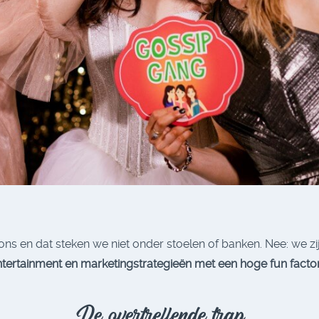
j ons en dat steken we niet onder stoelen of banken. Nee: we zi
ntertainment en marketingstrategieën met een hoge fun facto
De overtreffende trap