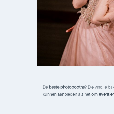
De
beste photobooths
? Die vind je bi
kunnen aanbieden als het om
event e