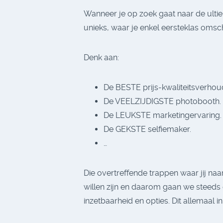
Wanneer je op zoek gaat naar de ult
unieks, waar je enkel eersteklas omsc
Denk aan:
De BESTE prijs-kwaliteitsverhou
De VEELZIJDIGSTE photobooth.
De LEUKSTE marketingervaring
De GEKSTE selfiemaker.
…
Die overtreffende trappen waar jij na
willen zijn en daarom gaan we steeds
inzetbaarheid en opties. Dit allemaal 