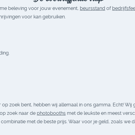
ieme beleving voor jouw evenement,
beursstand
of
bedrijfsfe
hrijvingen voor kan gebruiken.
ding.
.
ar op zoek bent, hebben wij allemaal in ons gamma. Echt! Wij
 op zoek naar de
photobooths
met de leukste en meest versc
in combinatie met de beste prijs. Waar voor je geld, zoals we 