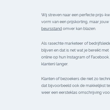
Wij streven naar een perfecte prijs-kw
vorm van een prijskorting, maar jou
beursstand
omver kan blazen.
Als rasechte marketeer of bedrijfslei
blijven en dat is net wat je bereikt me
online op hun Instagram of Facebook. 
klanten) langer.
Klanten of bezoekers die niet zo tec
dat bijvoorbeeld ook de makkelijkst 
weer een eersteklas omschrijving vo