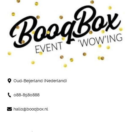
Oud-Beijerland (Nederland)
088-8580888
hallo@booqbox.nl