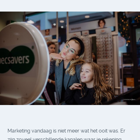
Marketing vandaag is niet meer wat het ooit was. Er
zijn zoveel verschillende kanalen waar je rekening