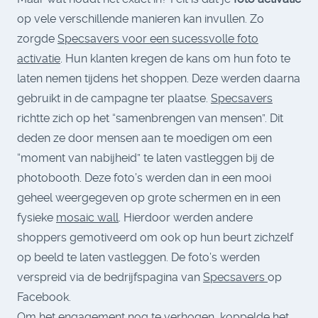
op vele verschillende manieren kan invullen. Zo
zorgde
Specsavers voor een sucessvolle foto
activatie
. Hun klanten kregen de kans om hun foto te
laten nemen tijdens het shoppen. Deze werden daarna
gebruikt in de campagne ter plaatse.
Specsavers
richtte zich op het “samenbrengen van mensen”. Dit
deden ze door mensen aan te moedigen om een
“moment van nabijheid” te laten vastleggen bij de
photobooth. Deze foto’s werden dan in een mooi
geheel weergegeven op grote schermen en in een
fysieke
mosaic wall
. Hierdoor werden andere
shoppers gemotiveerd om ook op hun beurt zichzelf
op beeld te laten vastleggen. De foto’s werden
verspreid via de bedrijfspagina van
Specsavers
op
Facebook.
Om het engagement nog te verhogen, koppelde het