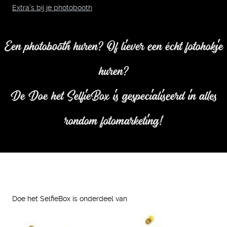
Extra's bij je photobooth
Een photobooth huren? Of liever een écht fotohokje
huren?
De Doe het SelfieBox is gespecialiseerd in alles
rondom fotomarketing!
Doe het SelfieBox is onderdeel van