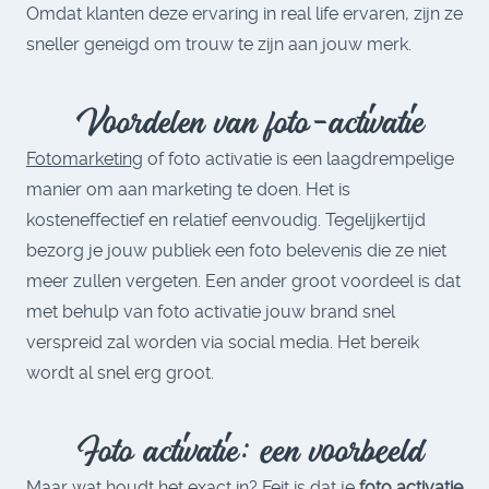
Omdat klanten deze ervaring in real life ervaren, zijn ze
sneller geneigd om trouw te zijn aan jouw merk.
Voordelen van foto-activatie
Fotomarketing
of foto activatie is een laagdrempelige
manier om aan marketing te doen. Het is
kosteneffectief en relatief eenvoudig. Tegelijkertijd
bezorg je jouw publiek een foto belevenis die ze niet
meer zullen vergeten. Een ander groot voordeel is dat
met behulp van foto activatie jouw brand snel
verspreid zal worden via social media. Het bereik
wordt al snel erg groot.
Foto activatie: een voorbeeld
Maar wat houdt het exact in? Feit is dat je
foto activatie