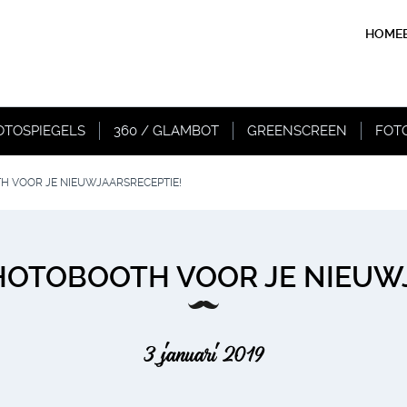
HOME
OTOSPIEGELS
360 / GLAMBOT
GREENSCREEN
FOT
H VOOR JE NIEUWJAARSRECEPTIE!
HOTOBOOTH VOOR JE NIEUW
3 januari 2019