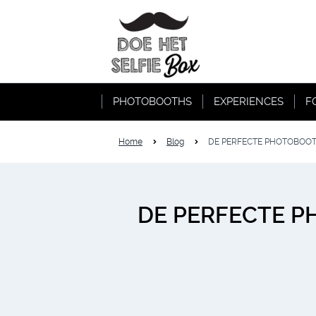
PHOTOBOOTHS
EXPERIENCES
F
Home
Blog
DE PERFECTE PHOTOBOOT
DE PERFECTE P