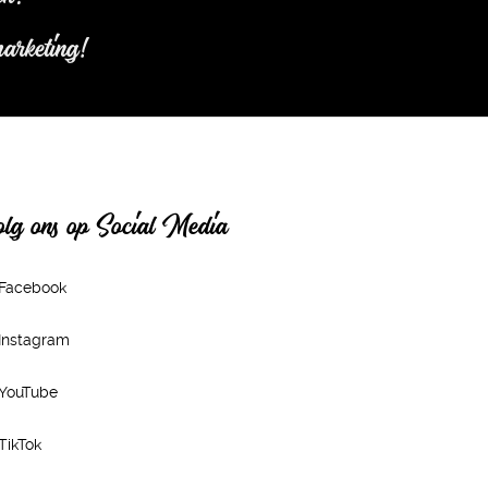
marketing!
lg ons op Social Media
Facebook
Instagram
YouTube
TikTok