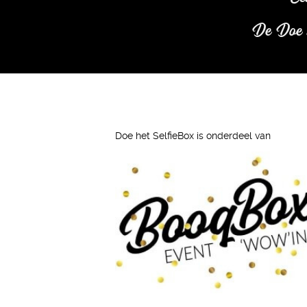
De Doe he
Doe het SelfieBox is onderdeel van