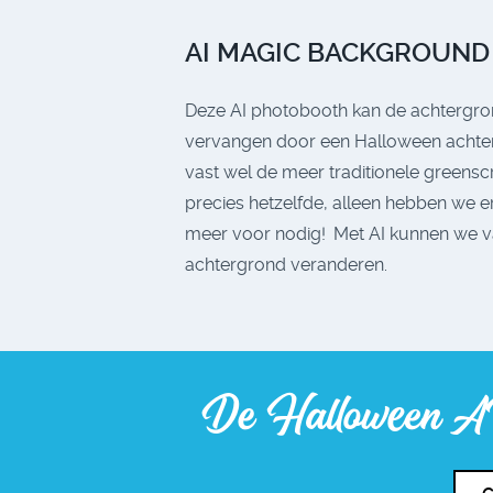
AI MAGIC BACKGROUND
Deze AI photobooth kan de achtergr
vervangen door een Halloween achter
vast wel de meer traditionele greensc
precies hetzelfde, alleen hebben we e
meer voor nodig! Met AI kunnen we va
achtergrond veranderen.
De Halloween AI 