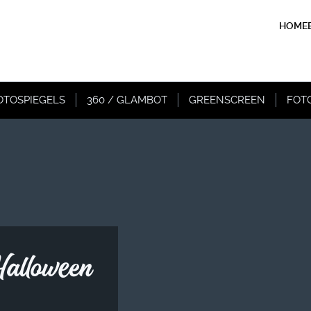
HOME
OTOSPIEGELS
360 / GLAMBOT
GREENSCREEN
FOT
Halloween