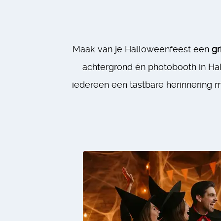
Maak van je Halloweenfeest een
gr
achtergrond én photobooth in Ha
iedereen een tastbare herinnering 