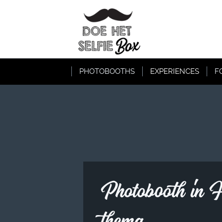
PHOTOBOOTHS
EXPERIENCES
F
Photobooth in 
thema