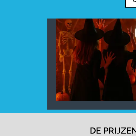
C
DE PRIJZ