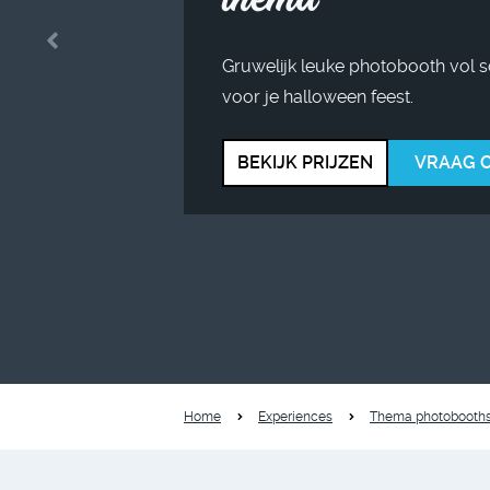
Gruwelijk leuke photobooth vol s
voor je halloween feest.
BEKIJK PRIJZEN
VRAAG 
Home
Experiences
Thema photobooth