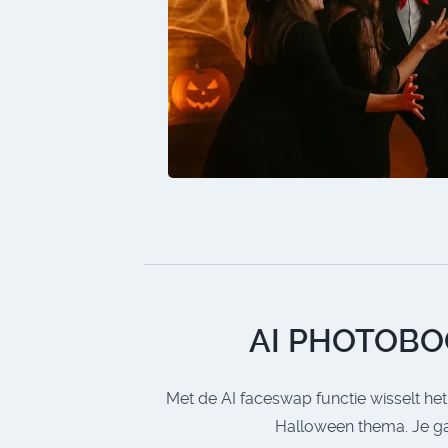
AI PHOTOBO
Met de AI faceswap functie wisselt he
Halloween thema. Je gast