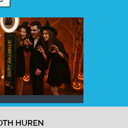
NG
OTH HUREN