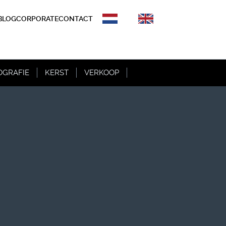
BLOG
CORPORATE
CONTACT
OGRAFIE
KERST
VERKOOP