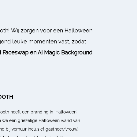
th! Wij zorgen voor een Halloween
agend leuke momenten vast, zodat
AI Faceswap en AI Magic Background
OOTH
oth heeft een branding in ‘Halloween’
ken we een griezelige Halloween wand van
nd bij verhuur inclusief gastheer/vrouw)