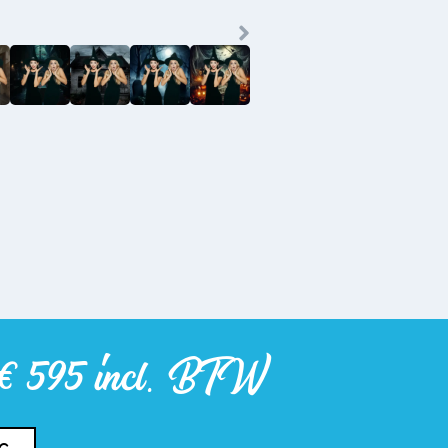
f € 595 incl. BTW