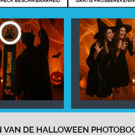
HECK BESCHIKBAARHEID
GRATIS PRIJSBEREKENI
EN VAN DE HALLOWEEN PHOTOBO