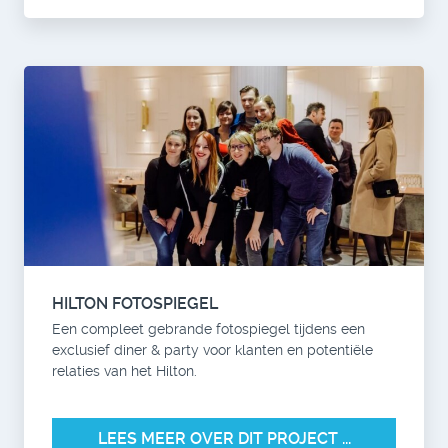
HILTON FOTOSPIEGEL
Een compleet gebrande fotospiegel tijdens een
exclusief diner & party voor klanten en potentiële
relaties van het Hilton.
LEES MEER OVER DIT PROJECT ...