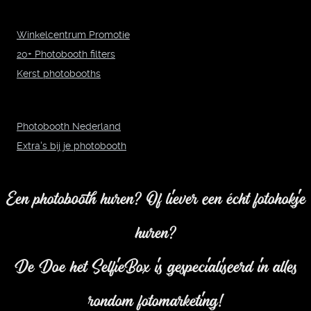
Winkelcentrum Promotie
20+ Photobooth filters
Kerst photobooths
Photobooth Nederland
Extra's bij je photobooth
Een photobooth huren? Of liever een écht fotohokje
huren?
De Doe het SelfieBox is gespecialiseerd in alles
rondom fotomarketing!