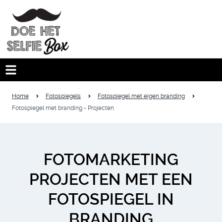
Home
Fotospiegels
Fotospiegel met eigen branding
Fotospiegel met branding - Projecten
FOTOMARKETING
PROJECTEN MET EEN
FOTOSPIEGEL IN
BRANDING