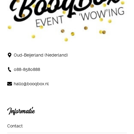
Oud-Beijerland (Nederland)
088-8580888
hallo@booqbox.nl
Informatie
Contact