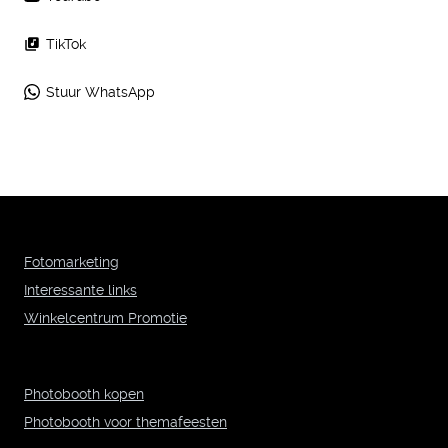
TikTok
Stuur WhatsApp
Fotomarketing
Interessante links
Winkelcentrum Promotie
Photobooth kopen
Photobooth voor themafeesten