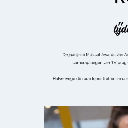
tij
De jaarlijkse Musical Awards van Av
cameraploegen van TV progr
Halverwege de rode loper treffen ze on