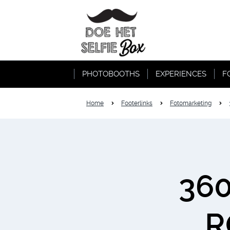
PHOTOBOOTHS
EXPERIENCES
F
Home
Footerlinks
Fotomarketing
360
R