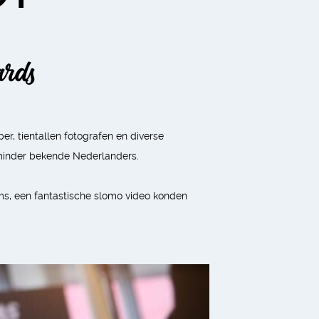
ards
er, tientallen fotografen en diverse
inder bekende Nederlanders.
ms, een fantastische slomo video konden