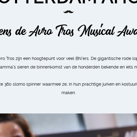
dens de Avro Tros Musical Aw
ro Tros zijn een hoogtepunt voor veel BN'ers. De gigantische rode lop
amma's sieren de binnenkomst van de honderden bekende en iets m
ze 360 slomo spinner waarmee ze, in hun prachtige jurken en kostuu
maken.