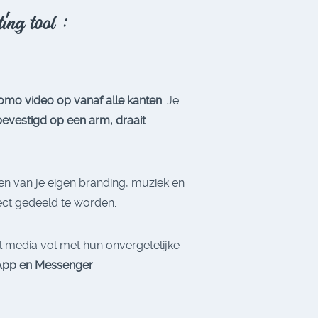
ing tool :
omo video op vanaf alle kanten
. Je
bevestigd op een arm, draait
ien van je eigen branding, muziek en
ect gedeeld te worden.
al media vol met hun onvergetelijke
pp en Messenger
.