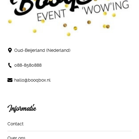
Oud-Beijerland (Nederland)
088-8580888
hallo@booqbox.nl
Informatie
Contact
Over ons