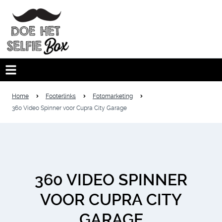
Home
Footerlinks
Fotomarketing
360 Video Spinner voor Cupra City Garage
360 VIDEO SPINNER
VOOR CUPRA CITY
GARAGE