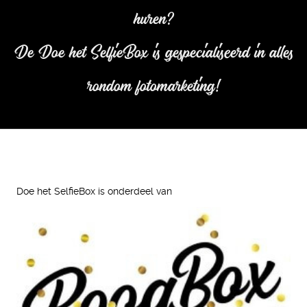
huren?
De Doe het SelfieBox is gespecialiseerd in alles
rondom fotomarketing!
Doe het SelfieBox is onderdeel van