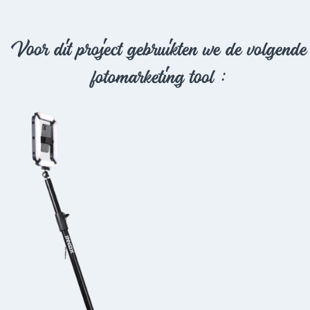
Voor dit project gebruikten we de volgende
fotomarketing tool :