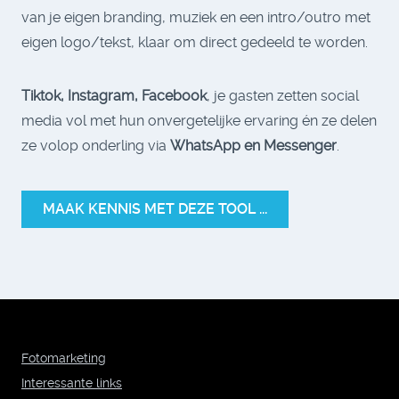
van je eigen branding, muziek en een intro/outro met
eigen logo/tekst, klaar om direct gedeeld te worden.
Tiktok, Instagram, Facebook
, je gasten zetten social
media vol met hun onvergetelijke ervaring én ze delen
ze volop onderling via
WhatsApp en Messenger
.
MAAK KENNIS MET DEZE TOOL ...
Fotomarketing
Interessante links