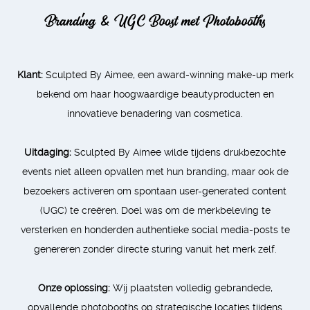
Branding & UGC Boost met Photobooths
Klant:
Sculpted By Aimee, een award-winning make-up merk
bekend om haar hoogwaardige beautyproducten en
innovatieve benadering van cosmetica.
Uitdaging:
Sculpted By Aimee wilde tijdens drukbezochte
events niet alleen opvallen met hun branding, maar ook de
bezoekers activeren om spontaan user-generated content
(UGC) te creëren. Doel was om de merkbeleving te
versterken en honderden authentieke social media-posts te
genereren zonder directe sturing vanuit het merk zelf.
Onze oplossing:
Wij plaatsten volledig gebrandede,
opvallende photobooths op strategische locaties tijdens