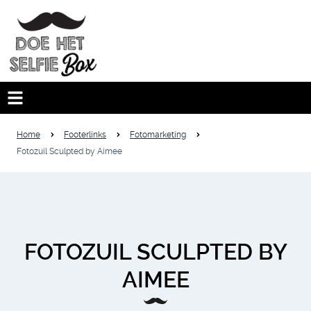
Home
Footerlinks
Fotomarketing
Fotozuil Sculpted by Aimee
FOTOZUIL SCULPTED BY
AIMEE