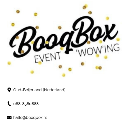
Oud-Beijerland (Nederland)
088-8580888
hallo@booqbox.nl