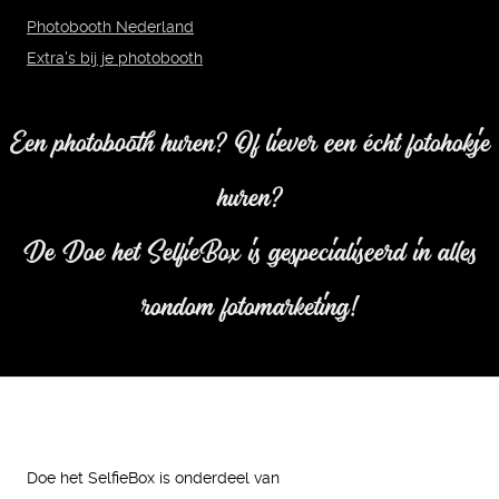
Photobooth Nederland
Extra's bij je photobooth
Een photobooth huren? Of liever een écht fotohokje
huren?
De Doe het SelfieBox is gespecialiseerd in alles
rondom fotomarketing!
Doe het SelfieBox is onderdeel van