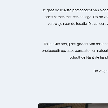
Je gaat de leukste photobooths van Neder
soms samen met een collega. Op de zaak
vertrek je naar de locatie. Dit varieer
Ter plekke ben jij het gezicht van ons b
photobooth op, alles aansluiten en natuurli
schudt de klant de hand,
De volge