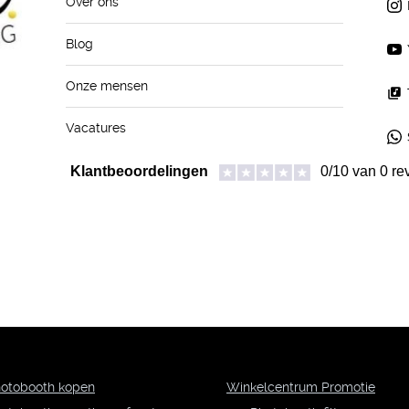
Over ons
Blog
Onze mensen
Vacatures
otobooth kopen
Winkelcentrum Promotie