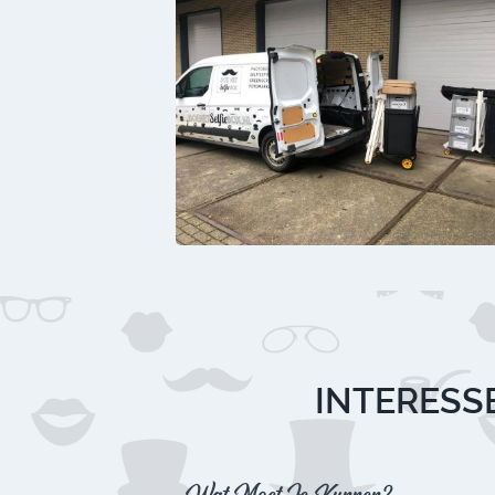
INTERESSE
Wat Moet Je Kunnen?