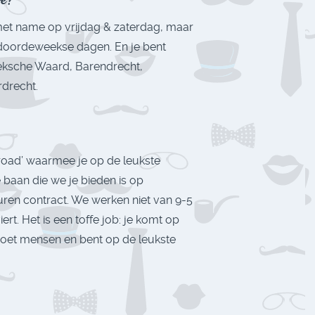
, met name op vrijdag & zaterdag, maar
 doordeweekse dagen. En je bent
eksche Waard, Barendrecht,
rdrecht.
 road’ waarmee je op de leukste
 baan die we je bieden is op
ren contract. We werken niet van 9-5
ert. Het is een toffe job: je komt op
tmoet mensen en bent op de leukste