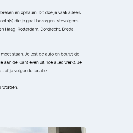
reken en ophalen. Dit doe je vaak alleen,
oth(s) die je gaat bezorgen. Vervolgens
s Den Haag, Rotterdam, Dordrecht, Breda,
h moet staan. Je lost de auto en bouwt de
je aan de klant even uit hoe alles werkt. Je
k of je volgende locatie.
d worden.