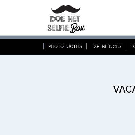
PHOTOBOOTHS
EXPERIENCES
F
VAC