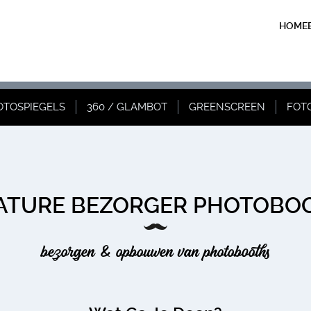
HOME
OTOSPIEGELS
360 / GLAMBOT
GREENSCREEN
FOT
ATURE BEZORGER PHOTOBO
bezorgen & opbouwen van photobooths