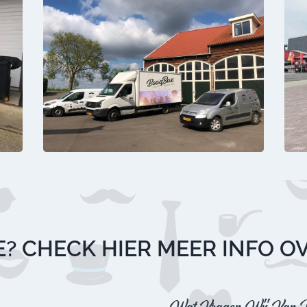
? CHECK HIER MEER INFO O
Wat Vragen Wij Van J