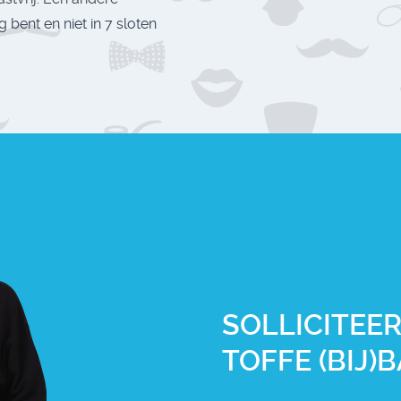
ig bent en niet in 7 sloten
SOLLICITEER
TOFFE (BIJ)