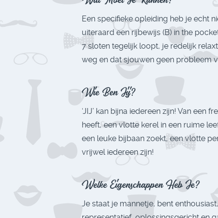
Een specifieke opleiding heb je echt n
uiteraard een rijbewijs (B) in the pocket.
7 sloten tegelijk loopt, je redelijk rel
weg en dat sjouwen geen probleem voo
Wie Ben Jij?
‘JIJ’ kan bijna iedereen zijn! Van een fr
heeft, een vlotte kerel in een ruime lee
een leuke bijbaan zoekt, een vlotte pe
vrijwel iedereen zijn!
Welke Eigenschappen Heb Je?
Je staat je mannetje, bent enthousias
representatief, oplossingsgericht en g