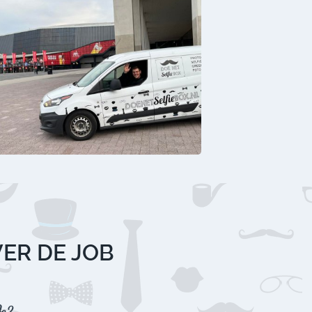
VER DE JOB
e?